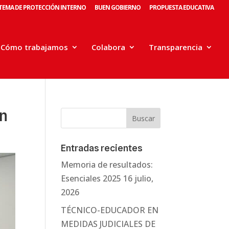
STEMA DE PROTECCIÓN INTERNO
BUEN GOBIERNO
PROPUESTA EDUCATIVA
Cómo trabajamos
Colabora
Transparencia
n
Entradas recientes
Memoria de resultados:
Esenciales 2025
16 julio,
2026
TÉCNICO-EDUCADOR EN
MEDIDAS JUDICIALES DE