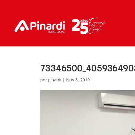
73346500_405936490
por
pinardi
|
Nov 6, 2019