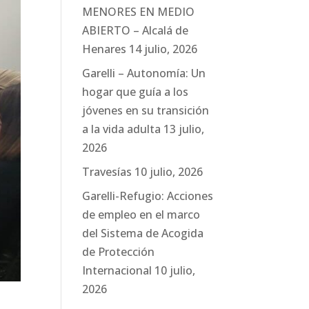
MENORES EN MEDIO
ABIERTO – Alcalá de
Henares
14 julio, 2026
Garelli – Autonomía: Un
hogar que guía a los
jóvenes en su transición
a la vida adulta
13 julio,
2026
Travesías
10 julio, 2026
Garelli-Refugio: Acciones
de empleo en el marco
del Sistema de Acogida
de Protección
Internacional
10 julio,
2026