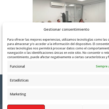
Gestionar consentimiento
Para ofrecer las mejores experiencias, utilizamos tecnologías como las 
para almacenar y/o acceder a la información del dispositivo. El consenti
estas tecnologías nos permitirá procesar datos como el comportamien
navegación o las identificaciones únicas en este sitio. No consentir o reti
consentimiento, puede afectar negativamente a ciertas características y 
Funcional
Siempre 
Estadísticas
Marketing