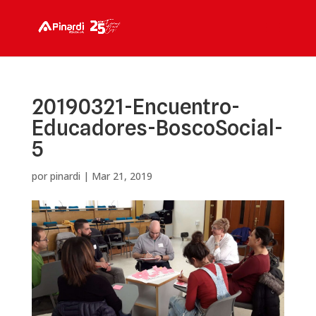
20190321-Encuentro-
Educadores-BoscoSocial-
5
por
pinardi
|
Mar 21, 2019