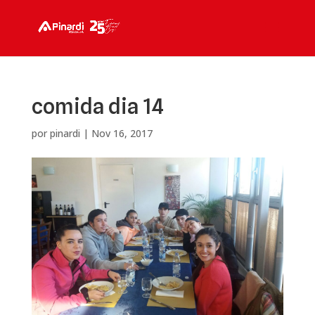
comida dia 14
por
pinardi
|
Nov 16, 2017