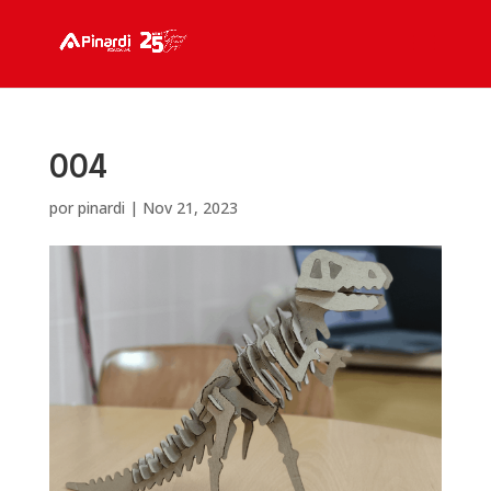
004
por
pinardi
|
Nov 21, 2023