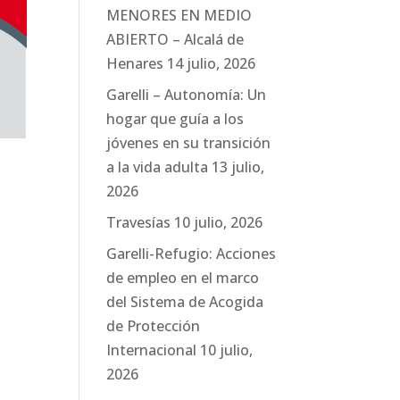
MENORES EN MEDIO
ABIERTO – Alcalá de
Henares
14 julio, 2026
Garelli – Autonomía: Un
hogar que guía a los
jóvenes en su transición
a la vida adulta
13 julio,
2026
Travesías
10 julio, 2026
Garelli-Refugio: Acciones
de empleo en el marco
del Sistema de Acogida
de Protección
Internacional
10 julio,
2026