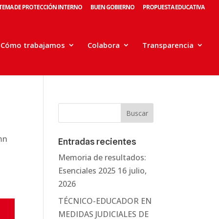
STEMA DE PROTECCIÓN INTERNO
BUEN GOBIERNO
PROPUESTA EDUCATIVA
Cómo trabajamos
Colabora
Transparencia
mn
Entradas recientes
Memoria de resultados:
Esenciales 2025
16 julio,
2026
TÉCNICO-EDUCADOR EN
MEDIDAS JUDICIALES DE