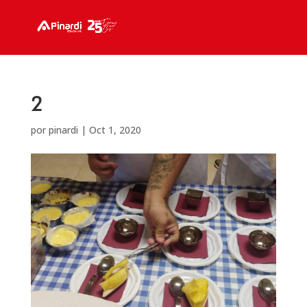
2
por
pinardi
|
Oct 1, 2020