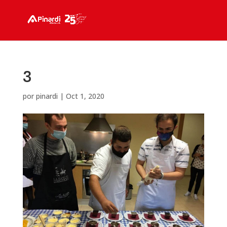
3
por
pinardi
|
Oct 1, 2020