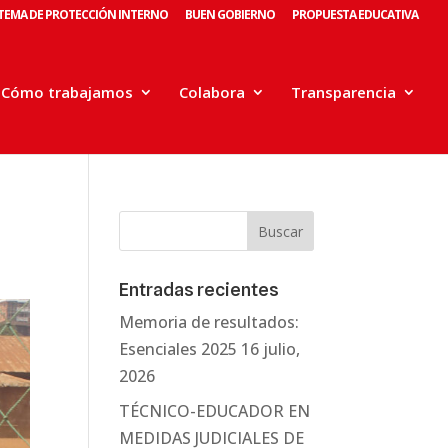
STEMA DE PROTECCIÓN INTERNO
BUEN GOBIERNO
PROPUESTA EDUCATIVA
Cómo trabajamos
Colabora
Transparencia
Entradas recientes
Memoria de resultados:
Esenciales 2025
16 julio,
2026
TÉCNICO-EDUCADOR EN
MEDIDAS JUDICIALES DE