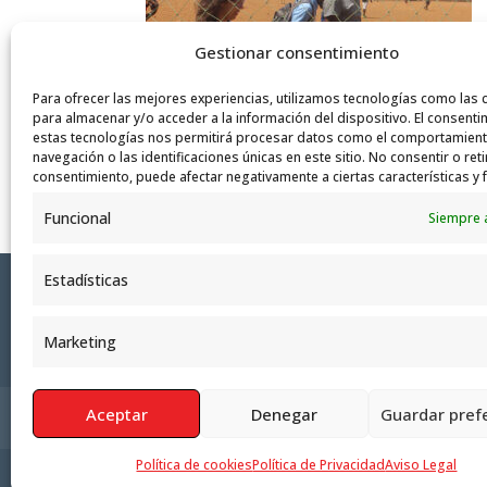
Gestionar consentimiento
Para ofrecer las mejores experiencias, utilizamos tecnologías como las 
para almacenar y/o acceder a la información del dispositivo. El consenti
estas tecnologías nos permitirá procesar datos como el comportamien
navegación o las identificaciones únicas en este sitio. No consentir o reti
consentimiento, puede afectar negativamente a ciertas características y 
Funcional
Siempre 
Estadísticas
Marketing
Aceptar
Denegar
Guardar pref
Política de Privacidad
Aviso Legal
Polít
Política de cookies
Política de Privacidad
Aviso Legal