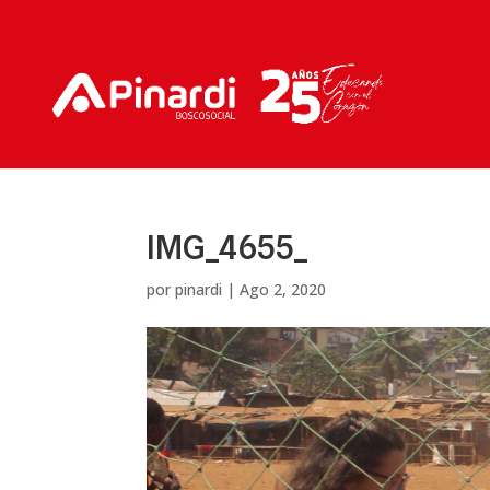
IMG_4655_
por
pinardi
|
Ago 2, 2020