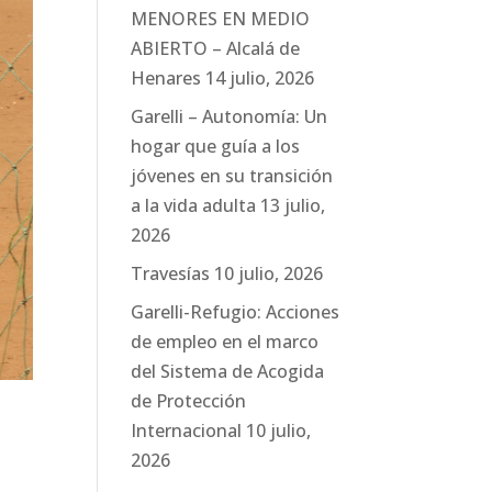
MENORES EN MEDIO
ABIERTO – Alcalá de
Henares
14 julio, 2026
Garelli – Autonomía: Un
hogar que guía a los
jóvenes en su transición
a la vida adulta
13 julio,
2026
Travesías
10 julio, 2026
Garelli-Refugio: Acciones
de empleo en el marco
del Sistema de Acogida
de Protección
Internacional
10 julio,
2026