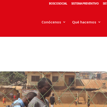
BOSCOSOCIAL
SISTEMA PREVENTIVO
SI
Conócenos
Qué hacemos