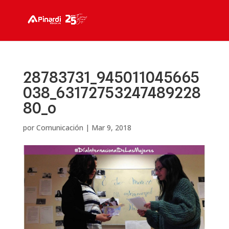
28783731_945011045665
038_63172753247489228
80_o
por
Comunicación
|
Mar 9, 2018