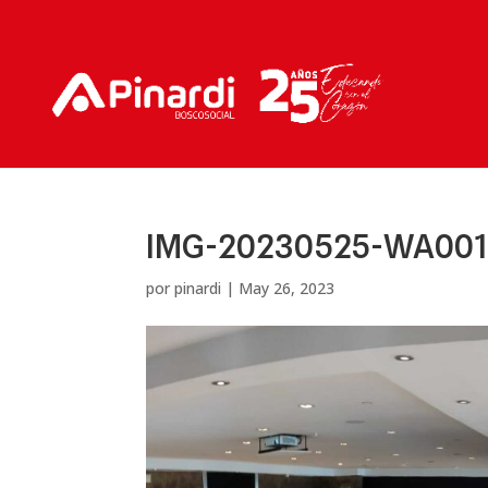
IMG-20230525-WA001
por
pinardi
|
May 26, 2023