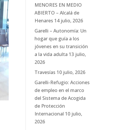
MENORES EN MEDIO
ABIERTO – Alcalá de
Henares
14 julio, 2026
Garelli – Autonomía: Un
hogar que guía a los
jóvenes en su transición
a la vida adulta
13 julio,
2026
Travesías
10 julio, 2026
Garelli-Refugio: Acciones
de empleo en el marco
del Sistema de Acogida
de Protección
Internacional
10 julio,
2026