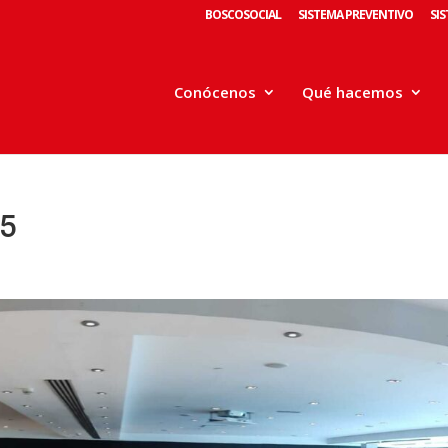
BOSCOSOCIAL
SISTEMA PREVENTIVO
SI
Conócenos
Qué hacemos
5