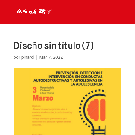
Diseño sin título (7)
por
pinardi
|
Mar 7, 2022