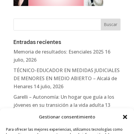
Entradas recientes
Memoria de resultados: Esenciales 2025
16
julio, 2026
TÉCNICO-EDUCADOR EN MEDIDAS JUDICIALES
DE MENORES EN MEDIO ABIERTO – Alcalá de
Henares
14 julio, 2026
Garelli – Autonomía: Un hogar que guía a los
jóvenes en su transición a la vida adulta
13
julio, 2026
Gestionar consentimiento
Travesías
10 julio, 2026
Para ofrecer las mejores experiencias, utilizamos tecnologías como
Garelli-Refugio: Acciones de empleo en el