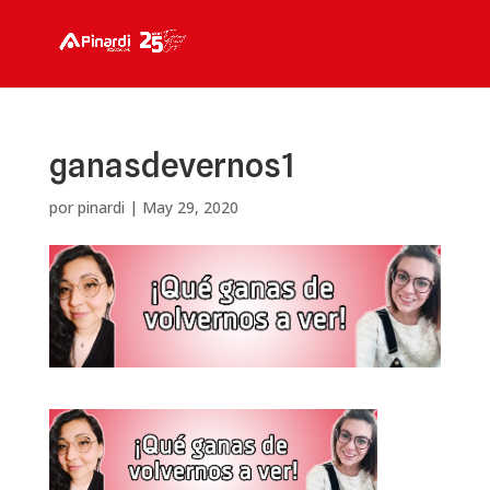
ganasdevernos1
por
pinardi
|
May 29, 2020