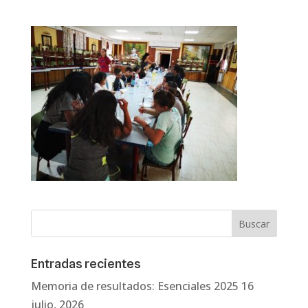
Entradas recientes
Memoria de resultados: Esenciales 2025
16
julio, 2026