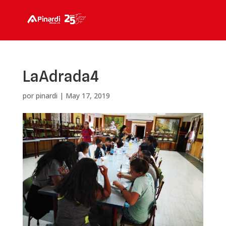
LaAdrada4
por
pinardi
|
May 17, 2019