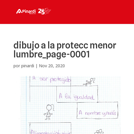
dibujo a la protecc menor
lumbre_page-0001
por
pinardi
|
Nov 20, 2020