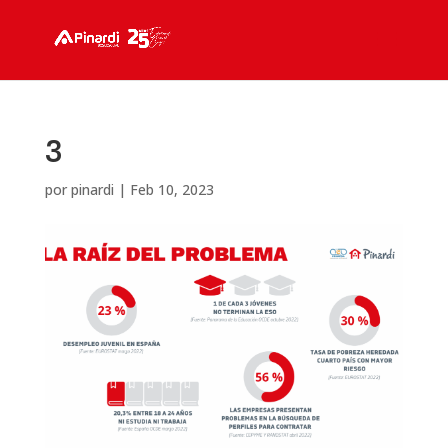
3
por
pinardi
|
Feb 10, 2023