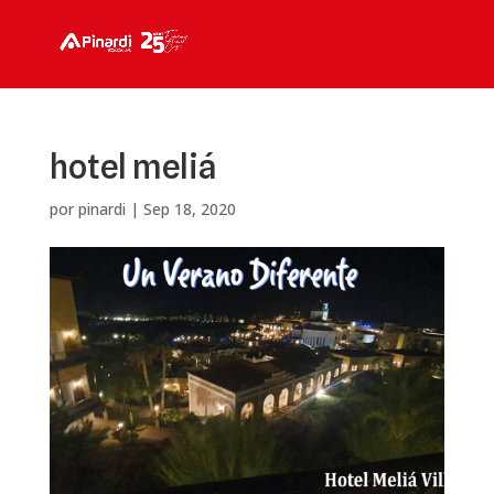
hotel meliá
por
pinardi
|
Sep 18, 2020