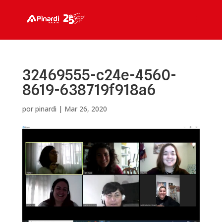
32469555-c24e-4560-
8619-638719f918a6
por
pinardi
|
Mar 26, 2020