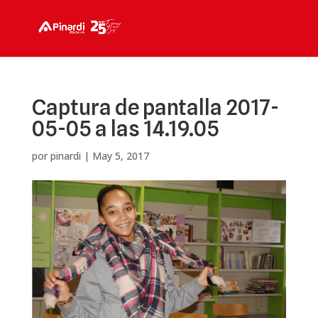
Captura de pantalla 2017-
05-05 a las 14.19.05
por
pinardi
|
May 5, 2017