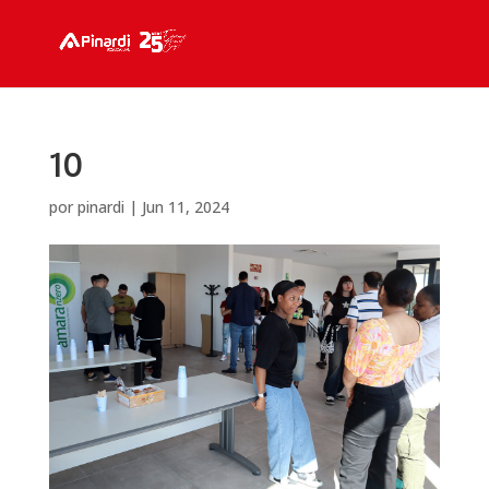
10
por
pinardi
|
Jun 11, 2024