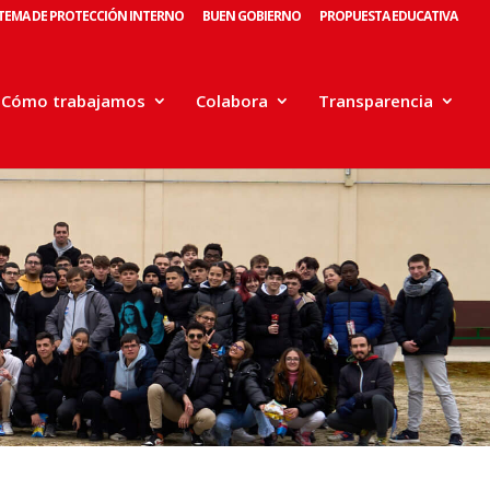
STEMA DE PROTECCIÓN INTERNO
BUEN GOBIERNO
PROPUESTA EDUCATIVA
Cómo trabajamos
Colabora
Transparencia