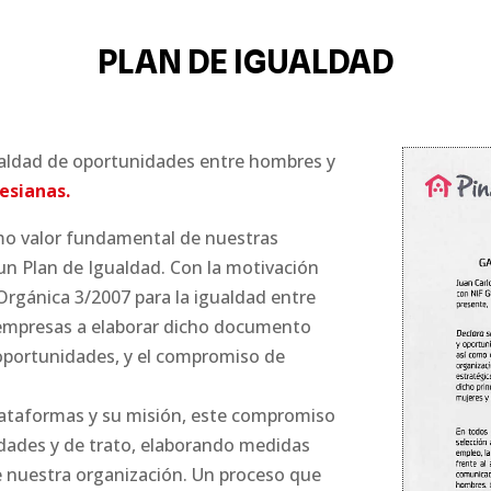
PLAN DE IGUALDAD
ualdad de oportunidades entre hombres y
esianas.
mo valor fundamental de nuestras
 un Plan de Igualdad. Con la motivación
 Orgánica 3/2007 para la igualdad entre
 empresas a elaborar dicho documento
 oportunidades, y el compromiso de
lataformas y su misión, este compromiso
idades y de trato, elaborando medidas
e nuestra organización. Un proceso que