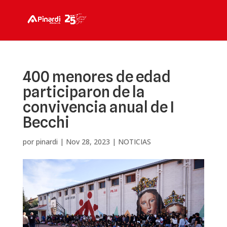
400 menores de edad
participaron de la
convivencia anual de I
Becchi
por
pinardi
|
Nov 28, 2023
|
NOTICIAS