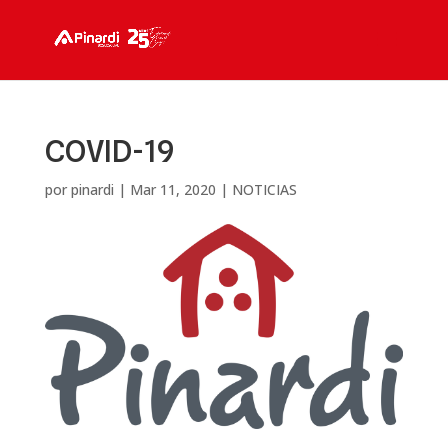
COVID-19
por
pinardi
|
Mar 11, 2020
|
NOTICIAS