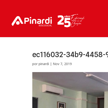
ec116032-34b9-4458-
por
pinardi
|
Nov 7, 2019