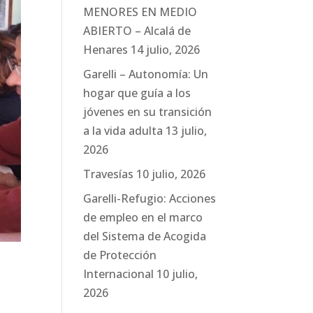
MENORES EN MEDIO
ABIERTO – Alcalá de
Henares
14 julio, 2026
Garelli – Autonomía: Un
hogar que guía a los
jóvenes en su transición
a la vida adulta
13 julio,
2026
Travesías
10 julio, 2026
Garelli-Refugio: Acciones
de empleo en el marco
del Sistema de Acogida
de Protección
Internacional
10 julio,
2026