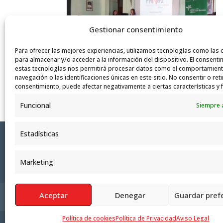
Gestionar consentimiento
Para ofrecer las mejores experiencias, utilizamos tecnologías como las 
para almacenar y/o acceder a la información del dispositivo. El consenti
estas tecnologías nos permitirá procesar datos como el comportamien
navegación o las identificaciones únicas en este sitio. No consentir o reti
consentimiento, puede afectar negativamente a ciertas características y 
Funcional
Siempre 
Estadísticas
Marketing
Aceptar
Denegar
Guardar pref
Política de Privacidad
Aviso Legal
Polít
Política de cookies
Política de Privacidad
Aviso Legal