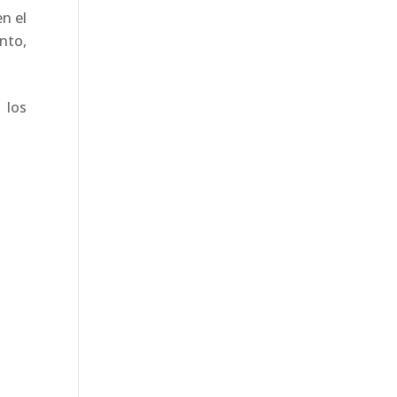
n el
nto,
 los