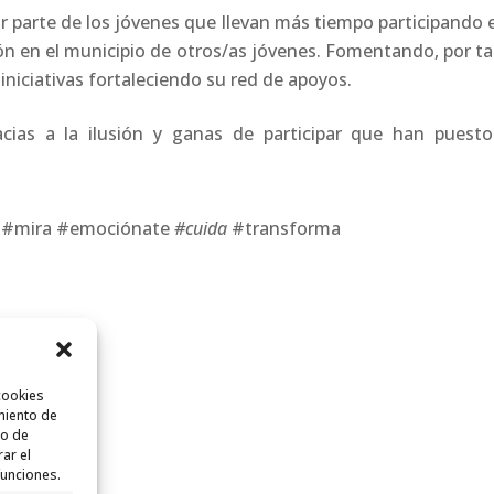
 parte de los jóvenes que llevan más tiempo participando e
ión en el municipio de otros/as jóvenes. Fomentando, por ta
 iniciativas fortaleciendo su red de apoyos.
cias a la ilusión y ganas de participar que han puesto
#mira #emociónate
#cuida
#transforma
cookies
miento de
to de
rar el
funciones.