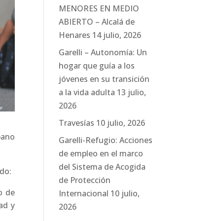
MENORES EN MEDIO
ABIERTO – Alcalá de
Henares
14 julio, 2026
Garelli – Autonomía: Un
hogar que guía a los
jóvenes en su transición
a la vida adulta
13 julio,
2026
Travesías
10 julio, 2026
bano
Garelli-Refugio: Acciones
de empleo en el marco
del Sistema de Acogida
do:
de Protección
o de
Internacional
10 julio,
ad y
2026