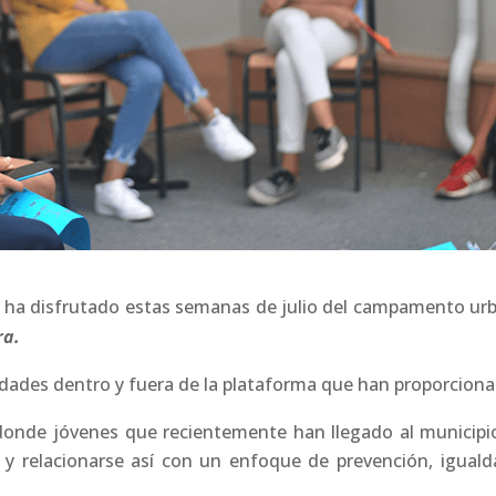
s ha disfrutado estas semanas de julio del campamento ur
ra.
idades dentro y fuera de la plataforma que han proporciona
 donde jóvenes que recientemente han llegado al municipi
 y relacionarse así con un enfoque de prevención, iguald