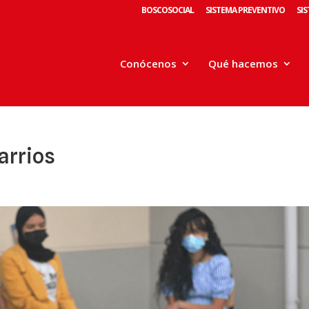
BOSCOSOCIAL
SISTEMA PREVENTIVO
SI
Conócenos
Qué hacemos
arrios