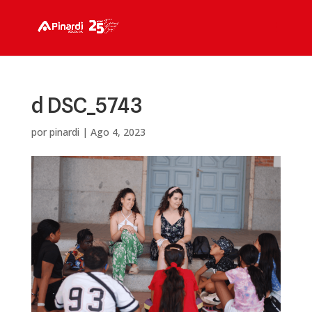
d DSC_5743
por
pinardi
|
Ago 4, 2023