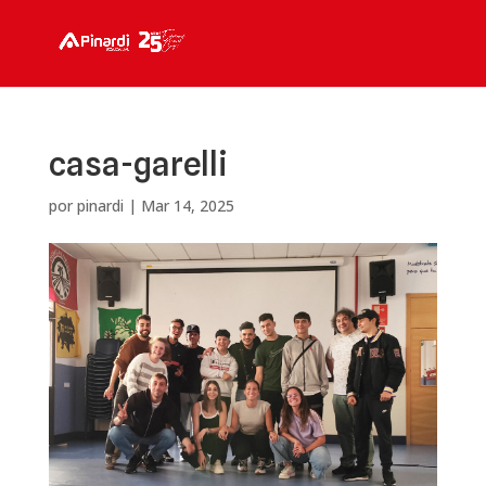
casa-garelli
por
pinardi
|
Mar 14, 2025