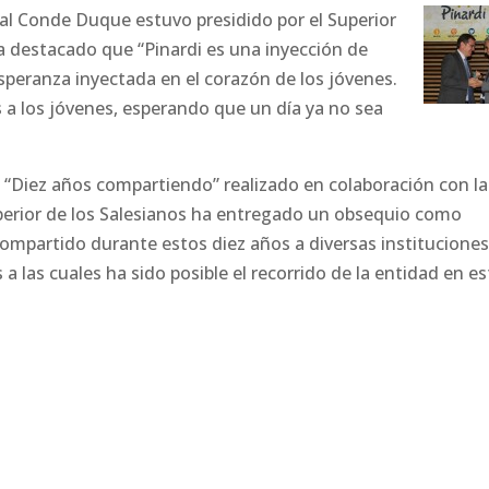
ral Conde Duque estuvo presidido por el Superior
ha destacado que “Pinardi es una inyección de
speranza inyectada en el corazón de los jóvenes.
a los jóvenes, esperando que un día ya no sea
o “Diez años compartiendo” realizado en colaboración con la
erior de los Salesianos ha entregado un obsequio como
compartido durante estos diez años a diversas institucione
 a las cuales ha sido posible el recorrido de la entidad en e