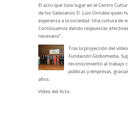
El acto que tuvo lugar en el Centro Cultu
de los Salesianos D. Luis Onrubia quien 
esperanza a la sociedad. Una cultura de e
Continuamos dando respuestas efectivas 
necesario”.
Tras la proyección del víde
Fundación Globomedia, Sup
reconocimiento al trabajo 
públicas y empresas, gracias
años.
Vídeo del Acto: