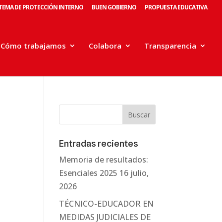
STEMA DE PROTECCIÓN INTERNO
BUEN GOBIERNO
PROPUESTA EDUCATIVA
Cómo trabajamos
Colabora
Transparencia
Entradas recientes
Memoria de resultados:
Esenciales 2025
16 julio,
2026
TÉCNICO-EDUCADOR EN
MEDIDAS JUDICIALES DE