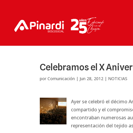
Celebramos el X Aniver
por
Comunicación
|
Jun 28, 2012
|
NOTICIAS
Ayer se celebró el décimo An
compartido y el compromiso
encontraban numerosas autor
representación del tejido a