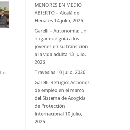
MENORES EN MEDIO
ABIERTO – Alcalá de
Henares
14 julio, 2026
Garelli – Autonomía: Un
hogar que guía a los
jóvenes en su transición
a la vida adulta
13 julio,
2026
s
Travesías
10 julio, 2026
stos
Garelli-Refugio: Acciones
de empleo en el marco
del Sistema de Acogida
de Protección
Internacional
10 julio,
2026