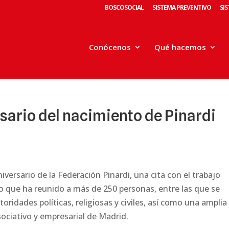
BOSCOSOCIAL
SISTEMA PREVENTIVO
SI
Conócenos
Qué hacemos
sario del nacimiento de Pinardi
iversario de la Federación Pinardi, una cita con el trabajo
 que ha reunido a más de 250 personas, entre las que se
idades políticas, religiosas y civiles, así como una amplia
sociativo y empresarial de Madrid.