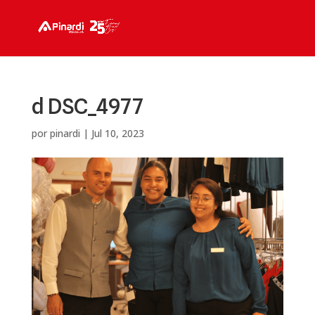
d DSC_4977
por
pinardi
|
Jul 10, 2023