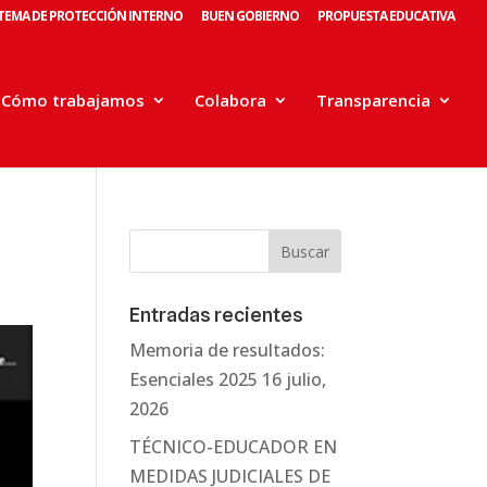
STEMA DE PROTECCIÓN INTERNO
BUEN GOBIERNO
PROPUESTA EDUCATIVA
Cómo trabajamos
Colabora
Transparencia
Entradas recientes
Memoria de resultados:
Esenciales 2025
16 julio,
2026
TÉCNICO-EDUCADOR EN
MEDIDAS JUDICIALES DE