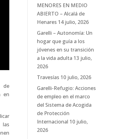
MENORES EN MEDIO
ABIERTO – Alcalá de
Henares
14 julio, 2026
Garelli – Autonomía: Un
hogar que guía a los
jóvenes en su transición
a la vida adulta
13 julio,
2026
Travesías
10 julio, 2026
l de
Garelli-Refugio: Acciones
n en
de empleo en el marco
del Sistema de Acogida
de Protección
icar
Internacional
10 julio,
 las
2026
enen