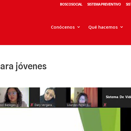
BOSCOSOCIAL
SISTEMA PREVENTIVO
SI
Conócenos
Qué hacemos
para jóvenes