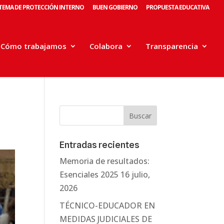
STEMA DE PROTECCIÓN INTERNO
BUEN GOBIERNO
PROPUESTA EDUCATIVA
Cómo trabajamos
Colabora
Transparencia
Entradas recientes
Memoria de resultados:
Esenciales 2025
16 julio,
2026
TÉCNICO-EDUCADOR EN
MEDIDAS JUDICIALES DE