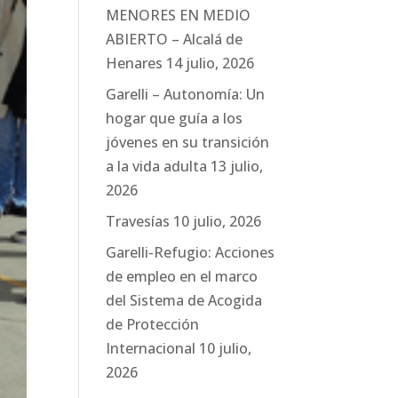
MENORES EN MEDIO
ABIERTO – Alcalá de
Henares
14 julio, 2026
Garelli – Autonomía: Un
hogar que guía a los
jóvenes en su transición
a la vida adulta
13 julio,
2026
Travesías
10 julio, 2026
Garelli-Refugio: Acciones
de empleo en el marco
del Sistema de Acogida
de Protección
Internacional
10 julio,
2026