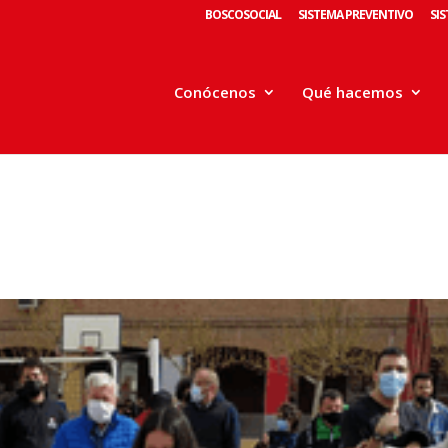
BOSCOSOCIAL
SISTEMA PREVENTIVO
SI
Conócenos
Qué hacemos