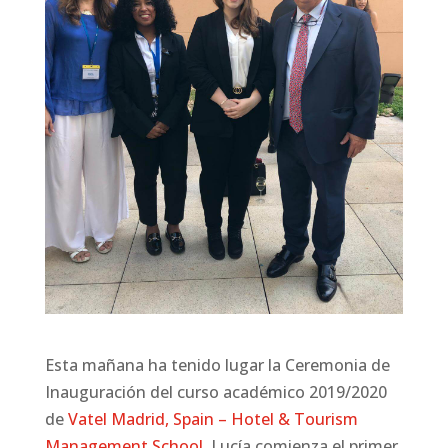
Esta mañana ha tenido lugar la Ceremonia de
Inauguración del curso académico 2019/2020
de
Vatel Madrid, Spain – Hotel & Tourism
Management School.
Lucía comienza el primer