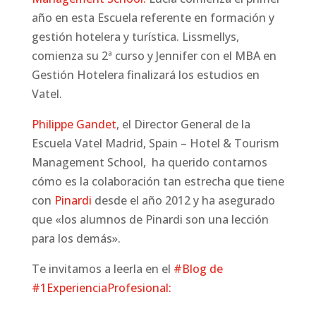
año en esta Escuela referente en formación y
gestión hotelera y turística. Lissmellys,
comienza su 2ª curso y Jennifer con el MBA en
Gestión Hotelera finalizará los estudios en
Vatel.
Philippe Gandet
, el Director General de la
Escuela Vatel Madrid, Spain – Hotel & Tourism
Management School, ha querido contarnos
cómo es la co
laboración tan estrecha que tiene
con
Pinardi
desde el año 2012 y ha asegurado
que «los alumnos de Pinardi son una lección
para los demás».
Te invitamos a leerla en el
#
Blog
de
#1ExperienciaProfesional: