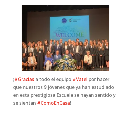
¡
#
Gracias
a todo el equipo
#
Vatel
por hacer
que nuestros 9 jóvenes que ya han estudiado
en esta prestigiosa Escuela se hayan sentido y
se sientan
#
ComoEnCasa
!