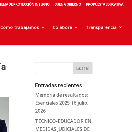
STEMA DE PROTECCIÓN INTERNO
BUEN GOBIERNO
PROPUESTA EDUCATIVA
Cómo trabajamos
Colabora
Transparencia
ia
Entradas recientes
Memoria de resultados:
Esenciales 2025
16 julio,
2026
TÉCNICO-EDUCADOR EN
MEDIDAS JUDICIALES DE