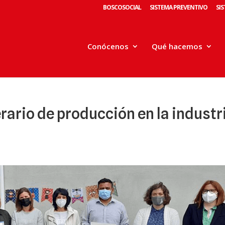
BOSCOSOCIAL
SISTEMA PREVENTIVO
SI
Conócenos
Qué hacemos
rario de producción en la industr