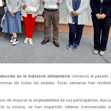
oducción en la industria alimentaria
comenzó el pasado 
personas de todas las edades. Estas semanas han recibid
ún de mejorar la empleabilidad de sus participantes, busc
nte la misma, se han impartido talleres transversales e