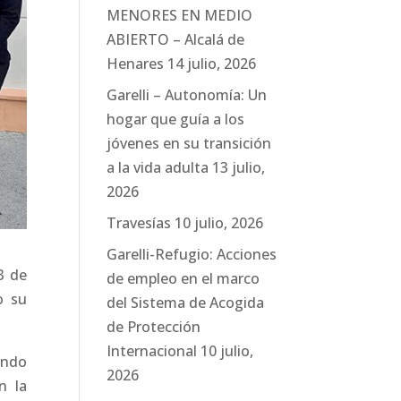
MENORES EN MEDIO
ABIERTO – Alcalá de
Henares
14 julio, 2026
Garelli – Autonomía: Un
hogar que guía a los
jóvenes en su transición
a la vida adulta
13 julio,
2026
Travesías
10 julio, 2026
Garelli-Refugio: Acciones
3 de
de empleo en el marco
o su
del Sistema de Acogida
de Protección
Internacional
10 julio,
ando
2026
n la