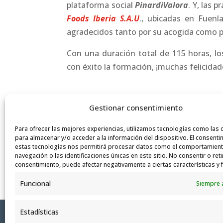
plataforma social
PinardiValora
. Y, las 
Foods Iberia S.A.U
., ubicadas en Fuen
agradecidos tanto por su acogida como po
Con una duración total de 115 horas, lo
con éxito la formación, ¡muchas felicidad
Gestionar consentimiento
Para ofrecer las mejores experiencias, utilizamos tecnologías como las 
para almacenar y/o acceder a la información del dispositivo. El consenti
estas tecnologías nos permitirá procesar datos como el comportamien
navegación o las identificaciones únicas en este sitio. No consentir o reti
consentimiento, puede afectar negativamente a ciertas características y 
Funcional
Siempre 
Estadísticas