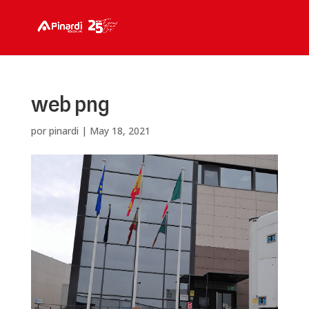
web png
por
pinardi
|
May 18, 2021