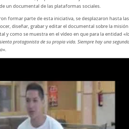
n de un documental de las plataformas sociales.
ron formar parte de esta iniciativa, se desplazaron hasta la
er, diseñar, grabar y editar el documental sobre la misión
 tal y como se muestra en el vídeo en que para la entidad «
l
 sienta protagonista de su propia vida. Siempre hay una segund
ta
«.