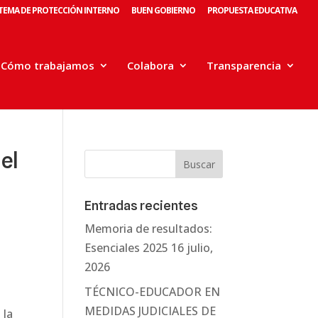
STEMA DE PROTECCIÓN INTERNO
BUEN GOBIERNO
PROPUESTA EDUCATIVA
Cómo trabajamos
Colabora
Transparencia
el
Entradas recientes
Memoria de resultados:
Esenciales 2025
16 julio,
.
2026
TÉCNICO-EDUCADOR EN
MEDIDAS JUDICIALES DE
 la