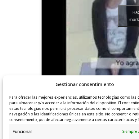
Haz
marke
Gestionar consentimiento
Para ofrecer las mejores experiencias, utilizamos tecnologías como las 
para almacenar y/o acceder a la información del dispositivo. El consenti
estas tecnologías nos permitirá procesar datos como el comportamien
navegación o las identificaciones únicas en este sitio. No consentir o reti
consentimiento, puede afectar negativamente a ciertas características y 
Funcional
Siempre 