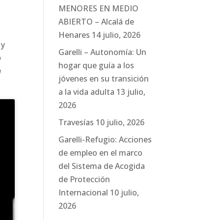
MENORES EN MEDIO
ABIERTO – Alcalá de
s
Henares
14 julio, 2026
 y
Garelli – Autonomía: Un
o
hogar que guía a los
a
jóvenes en su transición
a la vida adulta
13 julio,
2026
Travesías
10 julio, 2026
Garelli-Refugio: Acciones
de empleo en el marco
del Sistema de Acogida
de Protección
Internacional
10 julio,
2026