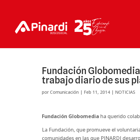
Fundación Globomedia 
trabajo diario de sus 
por
Comunicación
|
Feb 11, 2014
|
NOTICIAS
Fundación Globomedia
ha querido colab
La Fundación, que promueve el voluntari
comunidades en las que
PINARDI
desarro