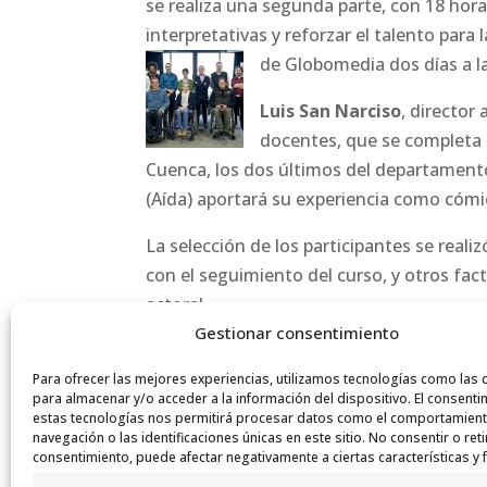
se realiza una segunda parte, con 18 hora
interpretativas y reforzar el talento para 
de Globomedia dos días a l
Luis San Narciso
, director
docentes, que se completa c
Cuenca, los dos últimos del departamento
(Aída) aportará su experiencia como cómi
La selección de los participantes se reali
con el seguimiento del curso, y otros fact
actoral.
Gestionar consentimiento
Para ofrecer las mejores experiencias, utilizamos tecnologías como las 
para almacenar y/o acceder a la información del dispositivo. El consenti
estas tecnologías nos permitirá procesar datos como el comportamien
navegación o las identificaciones únicas en este sitio. No consentir o reti
consentimiento, puede afectar negativamente a ciertas características y 