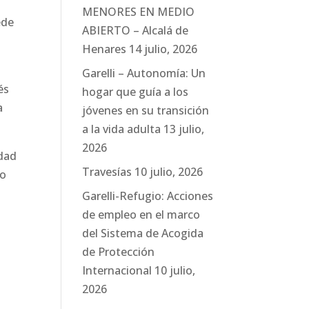
MENORES EN MEDIO
ede
ABIERTO – Alcalá de
Henares
14 julio, 2026
Garelli – Autonomía: Un
és
hogar que guía a los
a
jóvenes en su transición
a la vida adulta
13 julio,
2026
idad
Travesías
10 julio, 2026
jo
Garelli-Refugio: Acciones
de empleo en el marco
del Sistema de Acogida
de Protección
Internacional
10 julio,
2026