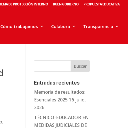
STEMA DE PROTECCIÓN INTERNO
BUEN GOBIERNO
PROPUESTA EDUCATIVA
Cómo trabajamos
Colabora
Transparencia
d
Entradas recientes
Memoria de resultados:
Esenciales 2025
16 julio,
2026
TÉCNICO-EDUCADOR EN
o,
MEDIDAS JUDICIALES DE