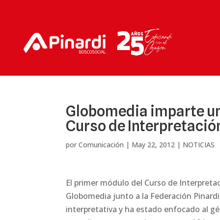
Globomedia imparte un 
Curso de Interpretaci
por
Comunicación
|
May 22, 2012
|
NOTICIAS
El primer módulo del Curso de Interpret
Globomedia junto a la
Federación Pinardi
interpretativa y ha estado enfocado al gén