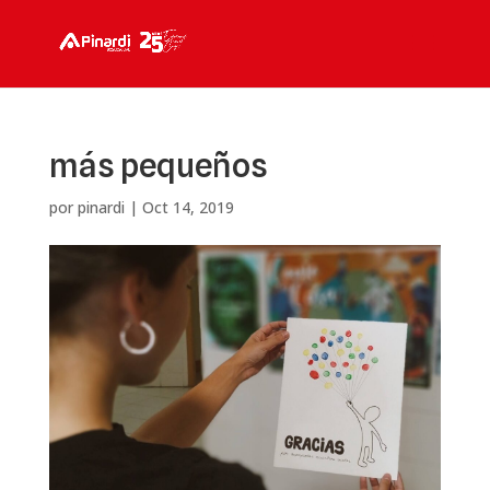
más pequeños
por
pinardi
|
Oct 14, 2019