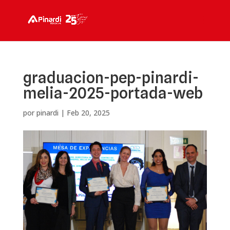
graduacion-pep-pinardi-
melia-2025-portada-web
por
pinardi
|
Feb 20, 2025