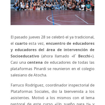
El pasado jueves 28 se celebró el ya tradicional,
el
cuarto
esta vez,
encuentro de educadores
y educadores del área de intervención de
Socioeducativo
(ahora llamado «
I´ Becchi
«).
Casi una
centena
de educadores de todas las
plataformas Pinardi se reunieron en el colegio
salesiano de Atocha.
Farruco Rodríguez, coordinador inspectorial de
Plataformas Sociales, dio la bienvenida a los
asistentes. Motivó a los mismos con el lema
pastoral de este curso «Un sueño para ti» y