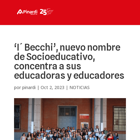
‘I´ Becchi’, nuevo nombre
de Socioeducativo,
concentra a sus
educadoras y educadores
por
pinardi
|
Oct 2, 2023
|
NOTICIAS