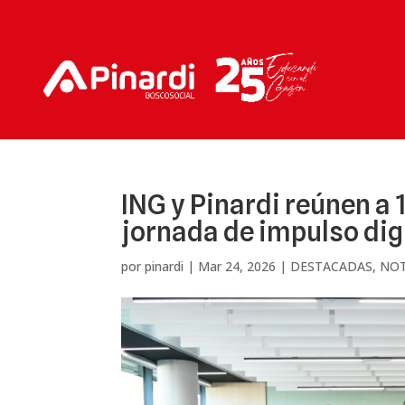
ING y Pinardi reúnen a
jornada de impulso dig
por
pinardi
|
Mar 24, 2026
|
DESTACADAS
,
NOT