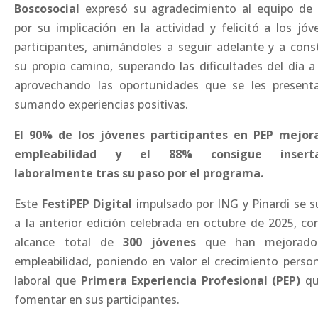
Boscosocial
expresó su agradecimiento al equipo de
por su implicación en la actividad y felicitó a los jóv
participantes, animándoles a seguir adelante y a const
su propio camino, superando las dificultades del día a 
aprovechando las oportunidades que se les present
sumando experiencias positivas.
El 90% de los jóvenes participantes en PEP mejor
empleabilidad y el 88% consigue inserta
laboralmente tras su paso por el programa.
Este
FestiPEP Digital
impulsado por ING y Pinardi se 
a la anterior edición celebrada en octubre de 2025, co
alcance total de
300 jóvenes
que han mejorado
empleabilidad, poniendo en valor el crecimiento person
laboral que
Primera Experiencia Profesional (PEP)
qu
fomentar en sus participantes.