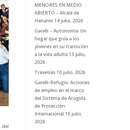
MENORES EN MEDIO
ABIERTO – Alcalá de
Henares
14 julio, 2026
Garelli – Autonomía: Un
hogar que guía a los
jóvenes en su transición
a la vida adulta
13 julio,
2026
Travesías
10 julio, 2026
Garelli-Refugio: Acciones
de empleo en el marco
del Sistema de Acogida
de Protección
Internacional
10 julio,
2026
 del