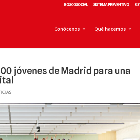
BOSCOSOCIAL
SISTEMA PREVENTIVO
SI
Conócenos
Qué hacemos
 100 jóvenes de Madrid para una
ital
ICIAS