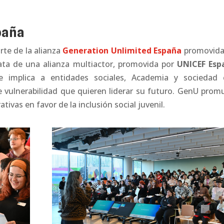
paña
rte de la alianza
G
eneration Unlimited
España
promovida
ta de una alianza multiactor, promovida por
UNICEF Esp
e implica a entidades sociales, Academia y sociedad ci
 vulnerabilidad que quieren liderar su futuro. GenU prom
ativas en favor de la inclusión social juvenil.