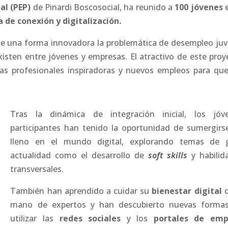
al (PEP)
de Pinardi Boscosocial, ha reunido a
100 jóvenes
e
 de conexión y digitalización.
de una forma innovadora la problemática de desempleo juve
sten entre jóvenes y empresas. El atractivo de este proy
cias profesionales inspiradoras y nuevos empleos para que
Tras la dinámica de integración inicial, los jóv
participantes han tenido la oportunidad de sumergirs
lleno en el mundo digital, explorando temas de 
actualidad como el desarrollo de
soft skills
y habilid
transversales.
También han aprendido a cuidar su
bienestar digital
d
mano de expertos y han descubierto nuevas forma
utilizar las
redes sociales
y los
portales de emp