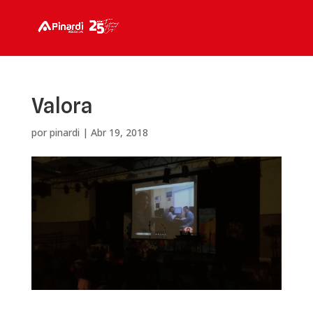
Valora
por
pinardi
|
Abr 19, 2018