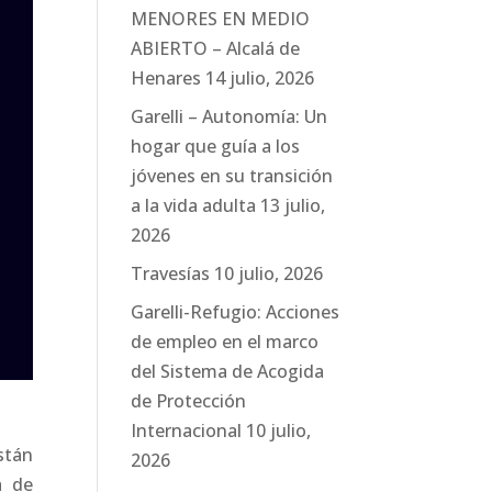
MENORES EN MEDIO
ABIERTO – Alcalá de
Henares
14 julio, 2026
Garelli – Autonomía: Un
hogar que guía a los
jóvenes en su transición
a la vida adulta
13 julio,
2026
Travesías
10 julio, 2026
Garelli-Refugio: Acciones
de empleo en el marco
del Sistema de Acogida
de Protección
Internacional
10 julio,
stán
2026
a de