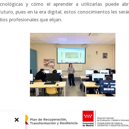
nológicas y cómo el aprender a utilizarlas puede abri
uturo, pues en la era digital, estos conocimientos les será
ios profesionales que elijan.