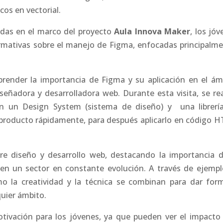
cos en vectorial.
adas en el marco del proyecto
Aula Innova Maker
, los jó
ormativas sobre el manejo de Figma, enfocadas principalme
render la importancia de Figma y su aplicación en el ám
iseñadora y desarrolladora web. Durante esta visita, se rea
ron un Design System (sistema de diseño) y una librerí
 producto rápidamente, para después aplicarlo en código 
e diseño y desarrollo web, destacando la importancia d
 en un sector en constante evolución. A través de ejempl
mo la creatividad y la técnica se combinan para dar for
quier ámbito.
otivación para los jóvenes, ya que pueden ver el impacto