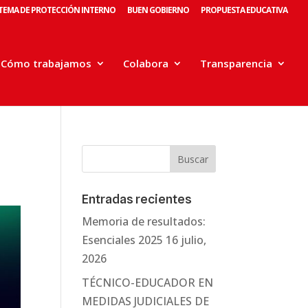
STEMA DE PROTECCIÓN INTERNO
BUEN GOBIERNO
PROPUESTA EDUCATIVA
Cómo trabajamos
Colabora
Transparencia
Entradas recientes
Memoria de resultados:
Esenciales 2025
16 julio,
2026
TÉCNICO-EDUCADOR EN
MEDIDAS JUDICIALES DE