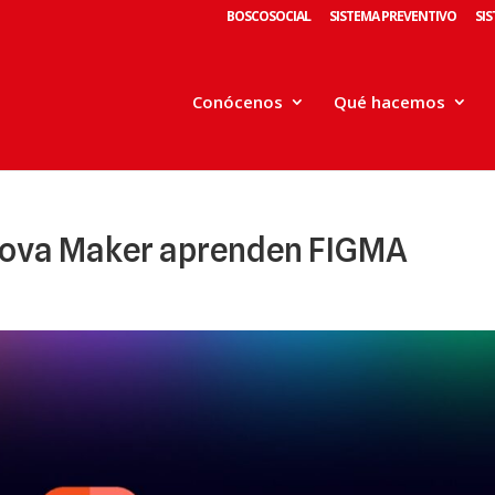
BOSCOSOCIAL
SISTEMA PREVENTIVO
SI
Conócenos
Qué hacemos
nnova Maker aprenden FIGMA