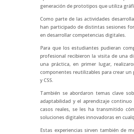
generación de prototipos que utiliza gráfi
Como parte de las actividades desarroll
han participado de distintas sesiones f
en desarrollar competencias digitales.
Para que los estudiantes pudieran comp
profesional recibieron la visita de una d
una práctica, en primer lugar, realiza
componentes reutilizables para crear un
y CSS.
También se abordaron temas clave sobr
adaptabilidad y el aprendizaje continuo
casos reales, se les ha transmitido có
soluciones digitales innovadoras en cual
Estas experiencias sirven también de m