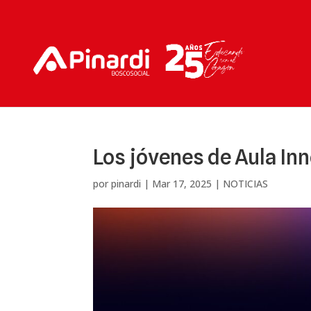
Los jóvenes de Aula I
por
pinardi
|
Mar 17, 2025
|
NOTICIAS