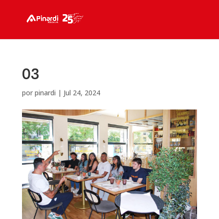
03
por
pinardi
|
Jul 24, 2024