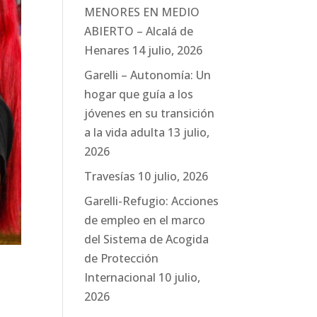
MENORES EN MEDIO
ABIERTO – Alcalá de
Henares
14 julio, 2026
Garelli – Autonomía: Un
hogar que guía a los
jóvenes en su transición
a la vida adulta
13 julio,
2026
Travesías
10 julio, 2026
Garelli-Refugio: Acciones
de empleo en el marco
del Sistema de Acogida
de Protección
Internacional
10 julio,
2026