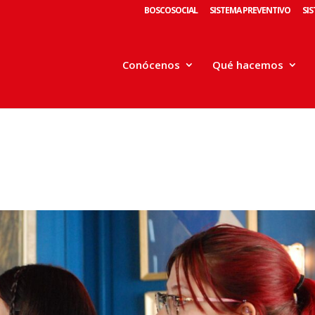
BOSCOSOCIAL
SISTEMA PREVENTIVO
SI
Conócenos
Qué hacemos