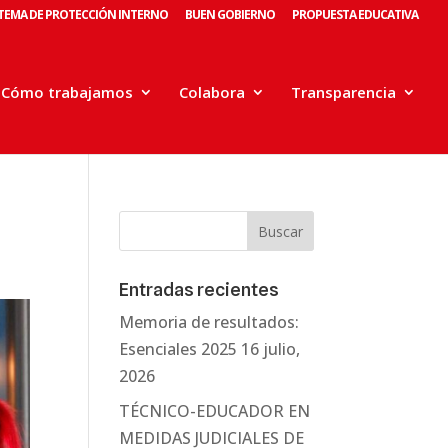
STEMA DE PROTECCIÓN INTERNO
BUEN GOBIERNO
PROPUESTA EDUCATIVA
Cómo trabajamos
Colabora
Transparencia
Entradas recientes
Memoria de resultados:
Esenciales 2025
16 julio,
2026
TÉCNICO-EDUCADOR EN
MEDIDAS JUDICIALES DE