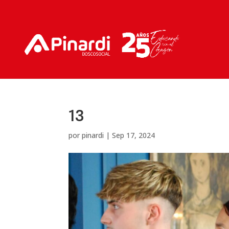
13
por
pinardi
|
Sep 17, 2024