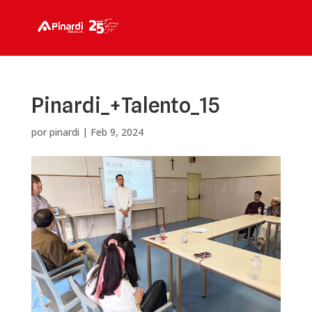
Pinardi_+Talento_15
por
pinardi
|
Feb 9, 2024