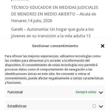
TÉCNICO-EDUCADOR EN MEDIDAS JUDICIALES
DE MENORES EN MEDIO ABIERTO – Alcalá de
Henares
14 julio, 2026
Garelli – Autonomía: Un hogar que guía a los
jóvenes en su transición a la vida adulta
13
julio, 2026
Gestionar consentimiento
Travesías
10 julio, 2026
Para ofrecer las mejores experiencias, utilizamos tecnologías como
Garelli-Refugio: Acciones de empleo en el
las cookies para almacenar y/o acceder a la información del
dispositivo. El consentimiento de estas tecnologías nos permitirá
marco del Sistema de Acogida de Protección
procesar datos como el comportamiento de navegación o las
Internacional
10 julio, 2026
identificaciones únicas en este sitio. No consentir o retirar el
consentimiento, puede afectar negativamente a ciertas características
y funciones.
Funcional
Siempre activo
Estadísticas
Estadís