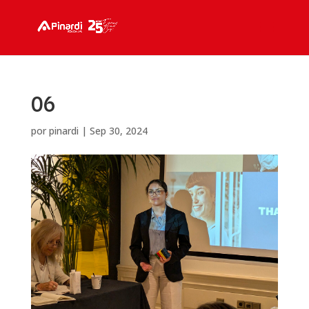
06
por
pinardi
|
Sep 30, 2024