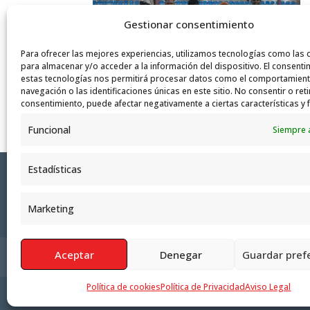
Gestionar consentimiento
Para ofrecer las mejores experiencias, utilizamos tecnologías como las 
para almacenar y/o acceder a la información del dispositivo. El consenti
estas tecnologías nos permitirá procesar datos como el comportamien
navegación o las identificaciones únicas en este sitio. No consentir o reti
consentimiento, puede afectar negativamente a ciertas características y 
Funcional
Siempre 
Estadísticas
Marketing
Aceptar
Denegar
Guardar pref
Política de Privacidad
Aviso Legal
Polít
Política de cookies
Política de Privacidad
Aviso Legal