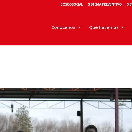
BOSCOSOCIAL
SISTEMA PREVENTIVO
SI
Conócenos
Qué hacemos