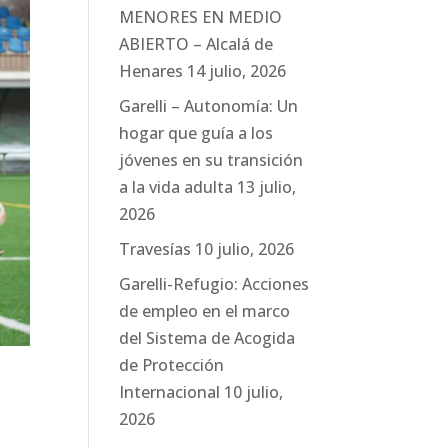
MENORES EN MEDIO
ABIERTO – Alcalá de
Henares
14 julio, 2026
Garelli – Autonomía: Un
hogar que guía a los
jóvenes en su transición
a la vida adulta
13 julio,
2026
Travesías
10 julio, 2026
Garelli-Refugio: Acciones
de empleo en el marco
del Sistema de Acogida
de Protección
Internacional
10 julio,
2026