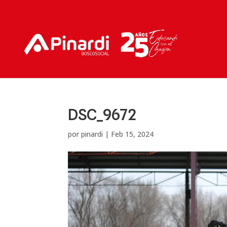
DSC_9672
por
pinardi
|
Feb 15, 2024