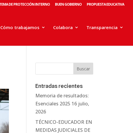
STEMA DE PROTECCIÓN INTERNO
BUEN GOBIERNO
PROPUESTA EDUCATIVA
Cómo trabajamos
Colabora
Transparencia
Entradas recientes
Memoria de resultados:
Esenciales 2025
16 julio,
2026
TÉCNICO-EDUCADOR EN
MEDIDAS JUDICIALES DE