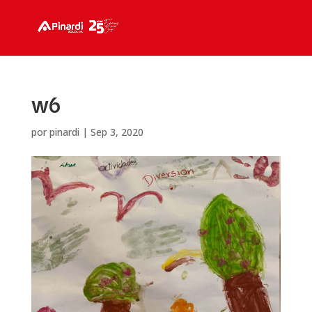
w6
por
pinardi
|
Sep 3, 2020