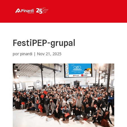
FestiPEP-grupal
por
pinardi
|
Nov 21, 2025