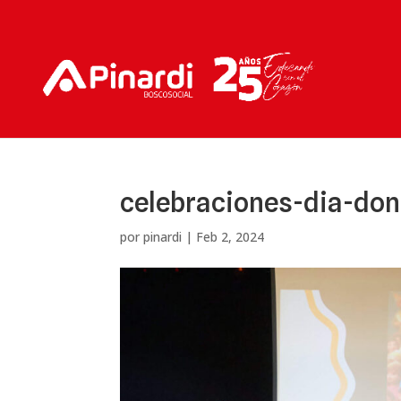
celebraciones-dia-do
por
pinardi
|
Feb 2, 2024