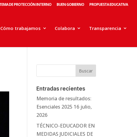
STEMA DE PROTECCIÓN INTERNO
BUEN GOBIERNO
PROPUESTA EDUCATIVA
Cómo trabajamos
Colabora
Transparencia
Entradas recientes
Memoria de resultados:
Esenciales 2025
16 julio,
2026
TÉCNICO-EDUCADOR EN
MEDIDAS JUDICIALES DE