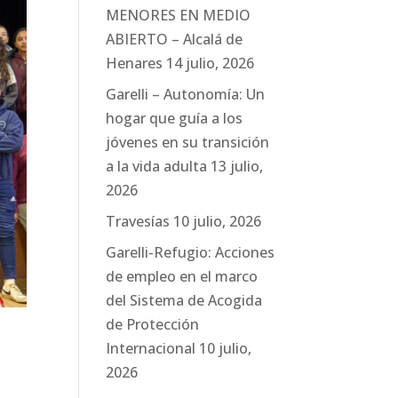
MENORES EN MEDIO
ABIERTO – Alcalá de
Henares
14 julio, 2026
Garelli – Autonomía: Un
hogar que guía a los
jóvenes en su transición
a la vida adulta
13 julio,
2026
Travesías
10 julio, 2026
Garelli-Refugio: Acciones
de empleo en el marco
del Sistema de Acogida
de Protección
Internacional
10 julio,
2026