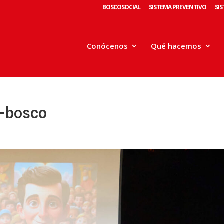
BOSCOSOCIAL
SISTEMA PREVENTIVO
SI
Conócenos
Qué hacemos
n-bosco